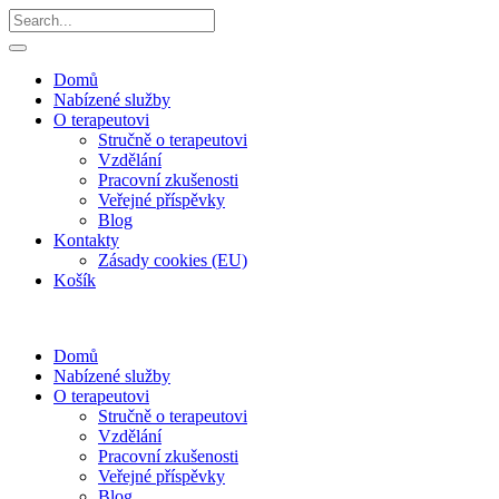
Domů
Nabízené služby
O terapeutovi
Stručně o terapeutovi
Vzdělání
Pracovní zkušenosti
Veřejné příspěvky
Blog
Kontakty
Zásady cookies (EU)
Košík
Domů
Nabízené služby
O terapeutovi
Stručně o terapeutovi
Vzdělání
Pracovní zkušenosti
Veřejné příspěvky
Blog